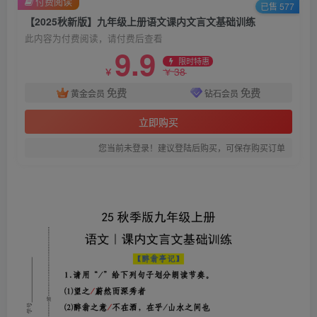
付费阅读
已售 577
【2025秋新版】九年级上册语文课内文言文基础训练
此内容为付费阅读，请付费后查看
9.9
限时特惠
38
￥
￥
免费
免费
黄金会员
钻石会员
立即购买
您当前未登录！建议登陆后购买，可保存购买订单