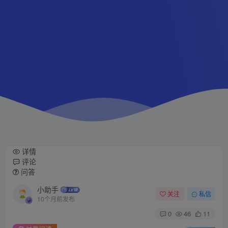
详情
评论
问答
小助手
关注
私信
10个月前发布
0
46
11