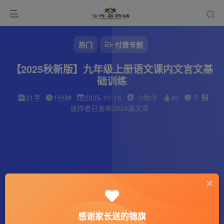
热门
付费专题
【2025秋新版】九年级上册语文课内文言文基
础训练
小助手
0
21字
1分钟
2025-10-16
46
该作者已发布3924篇文章
感谢家长送的锦旗