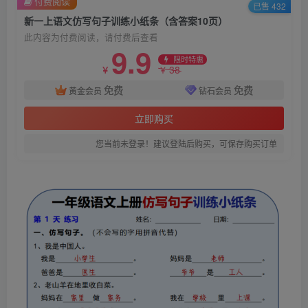
付费阅读
已售 432
新一上语文仿写句子训练小纸条（含答案10页）
此内容为付费阅读，请付费后查看
9.9
限时特惠
38
￥
￥
免费
免费
黄金会员
钻石会员
立即购买
您当前未登录！建议登陆后购买，可保存购买订单