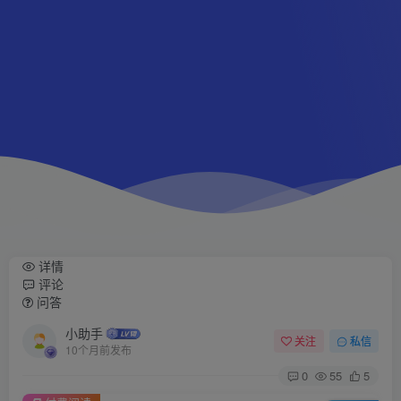
详情
评论
问答
小助手
关注
私信
10个月前发布
0
55
5