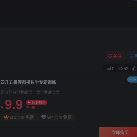
关注
0
53
已售 
四升五暑假衔接数学专题训练
此内容为付费阅读，请付费后查看
9.9
限时特惠
38
￥
￥
免费
免费
黄金会员
钻石会员
立即购买