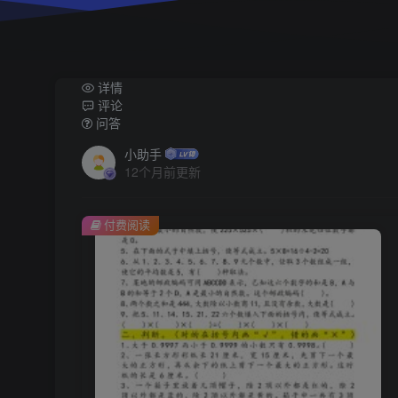
详情
评论
问答
小助手
12个月前更新
付费阅读