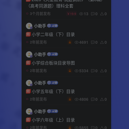
（高考同源题）理科全套
13
0
0
3个月前发布
￥19.9
小助手
小学二年级（下）目录
精
4691
0
0
2年前发布
小助手
小学综合板块目录导图
精
5334
0
0
2年前发布
小助手
小学五年级（下）目录
精
4806
0
0
2年前发布
小助手
小学六年级（上）目录
精
5855
0
0
2年前发布