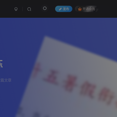
发布
开通会员
练
2篇文章