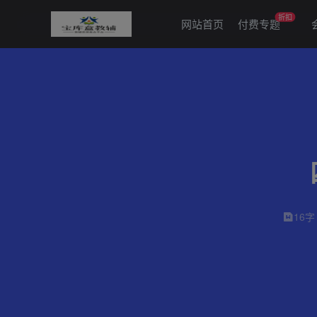
折扣
网站首页
付费专题
16字