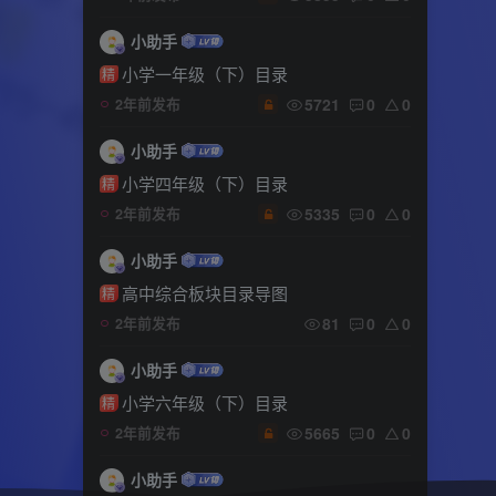
小助手
小学一年级（下）目录
精
5721
0
0
2年前发布
小助手
小学四年级（下）目录
精
5335
0
0
2年前发布
小助手
高中综合板块目录导图
精
81
0
0
2年前发布
小助手
小学六年级（下）目录
精
5665
0
0
2年前发布
小助手