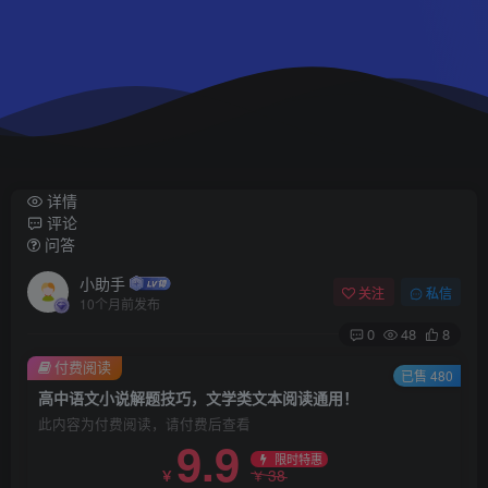
详情
评论
问答
小助手
关注
私信
10个月前发布
0
48
8
付费阅读
已售 480
高中语文小说解题技巧，文学类文本阅读通用！
此内容为付费阅读，请付费后查看
9.9
限时特惠
38
￥
￥