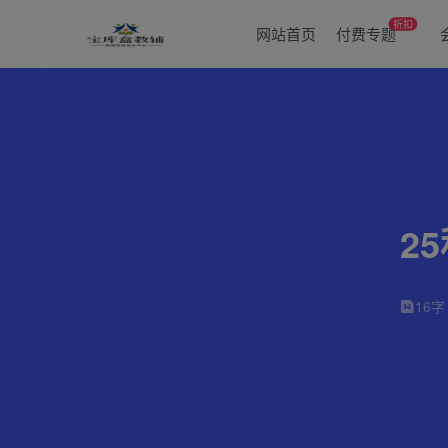
折扣
网站首页
付费专题
2
16字