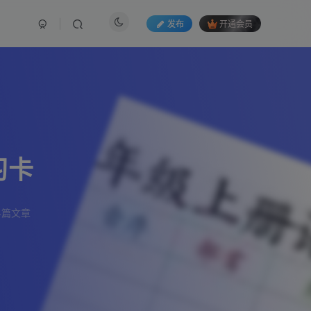
发布
开通会员
习卡
4篇文章