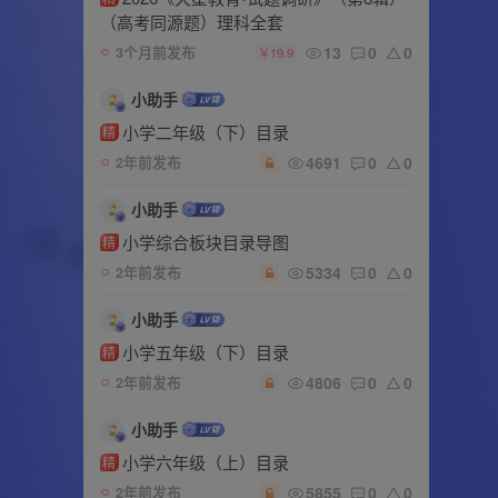
（高考同源题）理科全套
13
0
0
3个月前发布
￥19.9
小助手
小学二年级（下）目录
精
4691
0
0
2年前发布
小助手
小学综合板块目录导图
精
5334
0
0
2年前发布
小助手
小学五年级（下）目录
精
4806
0
0
2年前发布
小助手
小学六年级（上）目录
精
5855
0
0
2年前发布