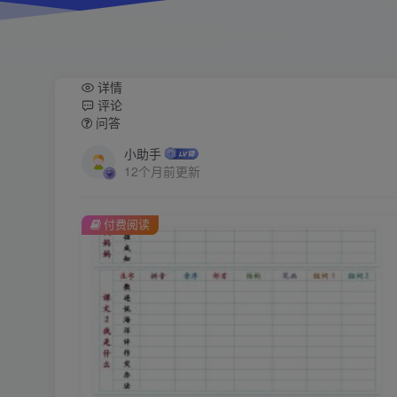
详情
评论
问答
小助手
12个月前更新
付费阅读