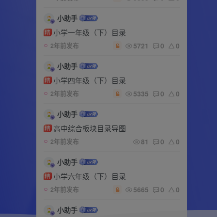
小助手
小学一年级（下）目录
精
5721
0
0
2年前发布
小助手
小学四年级（下）目录
精
5335
0
0
2年前发布
小助手
高中综合板块目录导图
精
81
0
0
2年前发布
小助手
小学六年级（下）目录
精
5665
0
0
2年前发布
小助手