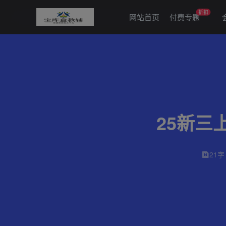
折扣
网站首页
付费专题
25新三
21字