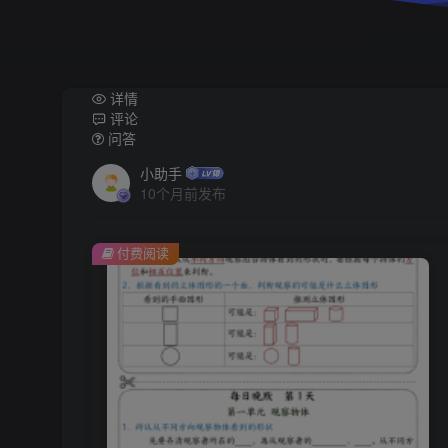
详情
评论
问答
小助手
10个月前发布
付费阅读