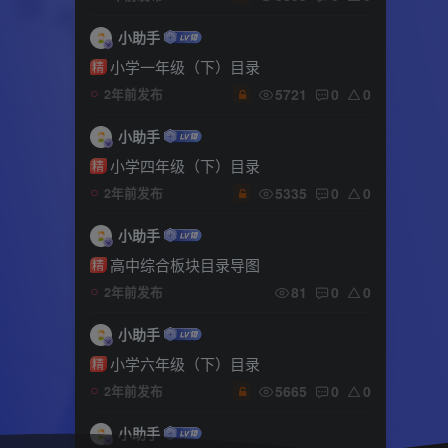
小助手
小学一年级（下）目录
精
5721
0
0
2年前发布
小助手
小学四年级（下）目录
精
5335
0
0
2年前发布
小助手
高中综合板块目录导图
精
81
0
0
2年前发布
小助手
小学六年级（下）目录
精
5665
0
0
2年前发布
小助手