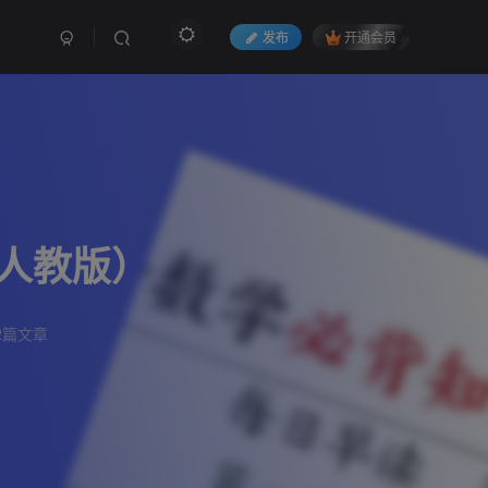
发布
开通会员
（人教版）
2篇文章