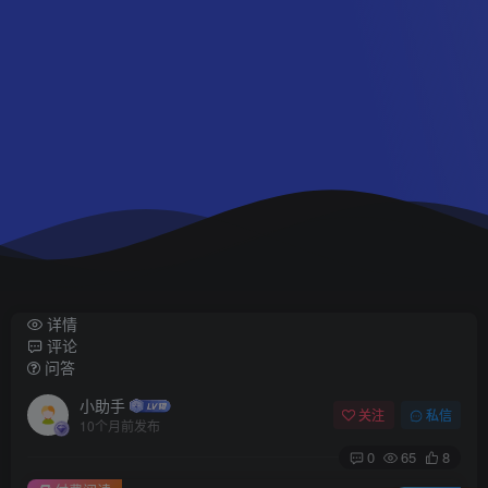
详情
评论
问答
小助手
关注
私信
10个月前发布
0
65
8