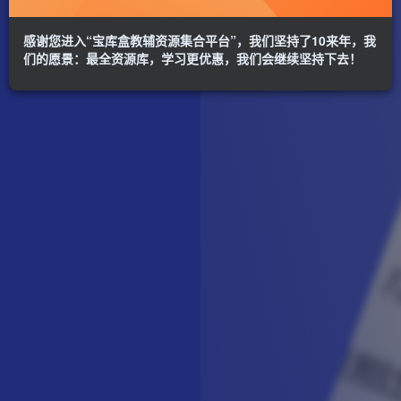
感谢您进入“宝库盒教辅资源集合平台”，我们坚持了10来年，我
们的愿景：最全资源库，学习更优惠，我们会继续坚持下去！