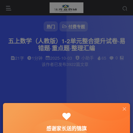
热门
付费专题
五上数学（人教版）1-2单元整合提升试卷·易
错题·重点题·整理汇编
小助手
0
21字
1分钟
2025-10-03
65
该作者已发布3922篇文章
感谢家长送的锦旗