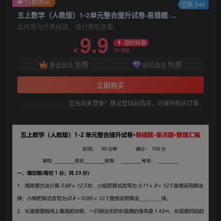
付费阅读
已售 546
五上数学（人教版）1-2单元整合提升试卷·易错题·重点题·整理汇编
此内容为付费阅读，请付费后查看
9.9
限时特惠
38
￥
￥
免费
免费
黄金会员
钻石会员
立即购买
您当前未登录！建议登陆后购买，可保存购买订单