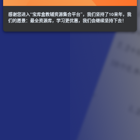
感谢您进入“宝库盒教辅资源集合平台”，我们坚持了10来年，我
们的愿景：最全资源库，学习更优惠，我们会继续坚持下去！