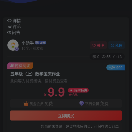
详情
评论
问答
小助手
关注
私信
10个月前发布
0
55
13
付费阅读
已售 999
五年级（上）数学国庆作业
此内容为付费阅读，请付费后查看
9.9
限时特惠
38
￥
￥
免费
免费
黄金会员
钻石会员
立即购买
您当前未登录！建议登陆后购买，可保存购买订单