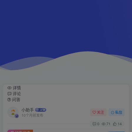
详情
评论
问答
小助手
关注
私信
10个月前发布
0
71
14