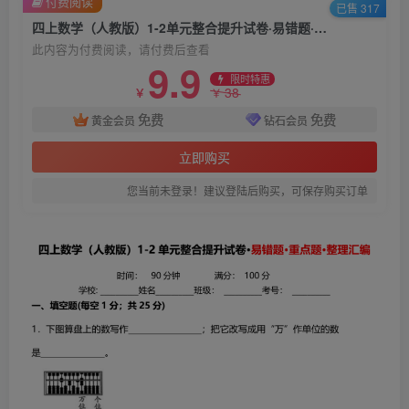
付费阅读
已售 317
四上数学（人教版）1-2单元整合提升试卷·易错题·重点题·整理汇编
此内容为付费阅读，请付费后查看
9.9
限时特惠
38
￥
￥
免费
免费
黄金会员
钻石会员
立即购买
您当前未登录！建议登陆后购买，可保存购买订单