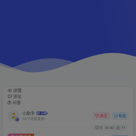
详情
评论
问答
小助手
关注
私信
10个月前发布
0
40
11