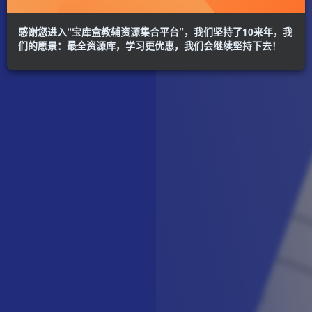
感谢您进入“宝库盒教辅资源集合平台”，我们坚持了10来年，我
们的愿景：最全资源库，学习更优惠，我们会继续坚持下去！