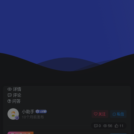
详情
评论
问答
小助手
关注
私信
10个月前发布
0
56
11