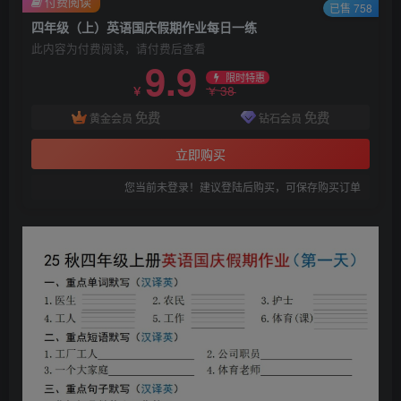
付费阅读
已售 758
四年级（上）英语国庆假期作业每日一练
此内容为付费阅读，请付费后查看
9.9
限时特惠
38
￥
￥
免费
免费
黄金会员
钻石会员
立即购买
您当前未登录！建议登陆后购买，可保存购买订单