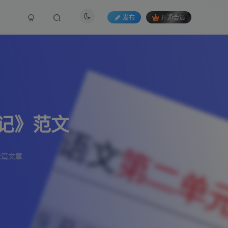
发布
开通会员
记》范文
2篇文章