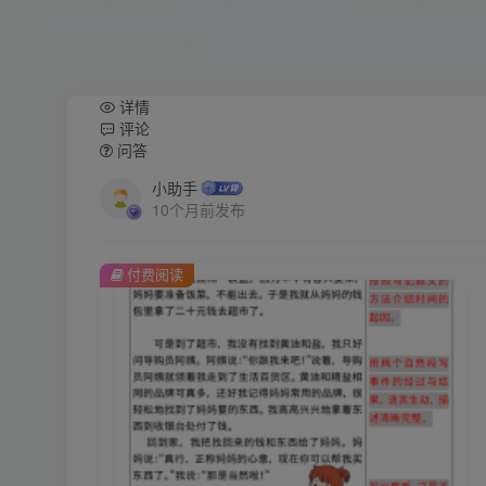
详情
评论
问答
小助手
10个月前发布
付费阅读