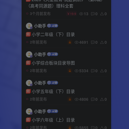
（高考同源题）理科全套
13
0
0
3个月前发布
￥19.9
小助手
小学二年级（下）目录
精
4691
0
0
2年前发布
小助手
小学综合板块目录导图
精
5334
0
0
2年前发布
小助手
小学五年级（下）目录
精
4806
0
0
2年前发布
小助手
小学六年级（上）目录
精
5855
0
0
2年前发布