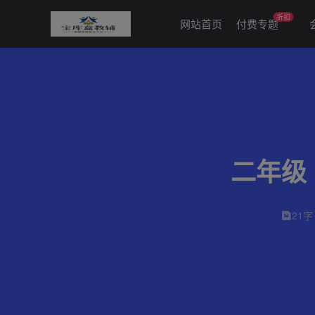
折扣
网站首页
付费专题
二年级
21字