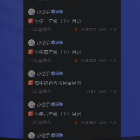
小助手
小学一年级（下）目录
精
5722
0
0
2年前发布
小助手
小学四年级（下）目录
精
5335
0
0
2年前发布
小助手
高中综合板块目录导图
精
81
0
0
2年前发布
小助手
小学六年级（下）目录
精
5665
0
0
2年前发布
小助手