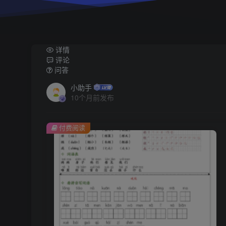
详情
评论
问答
小助手
10个月前发布
付费阅读