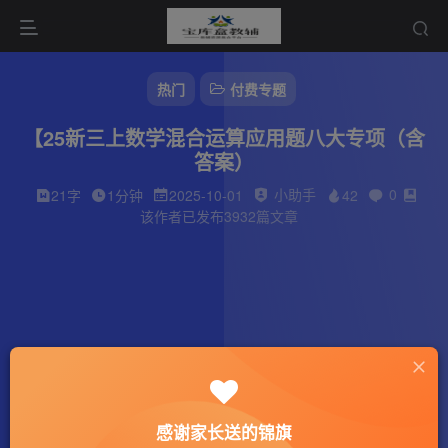
热门
付费专题
【25新三上数学混合运算应用题八大专项（含
答案）
小助手
0
21字
1分钟
2025-10-01
42
该作者已发布3932篇文章
感谢家长送的锦旗