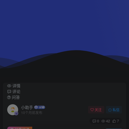
详情
评论
问答
小助手
关注
私信
10个月前发布
0
42
7