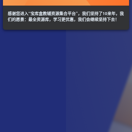
感谢您进入“宝库盒教辅资源集合平台”，我们坚持了10来年，我
们的愿景：最全资源库，学习更优惠，我们会继续坚持下去！