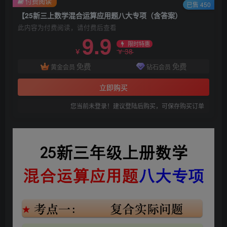
付费阅读
已售 450
【25新三上数学混合运算应用题八大专项（含答案）
此内容为付费阅读，请付费后查看
9.9
限时特惠
38
￥
￥
免费
免费
黄金会员
钻石会员
立即购买
您当前未登录！建议登陆后购买，可保存购买订单