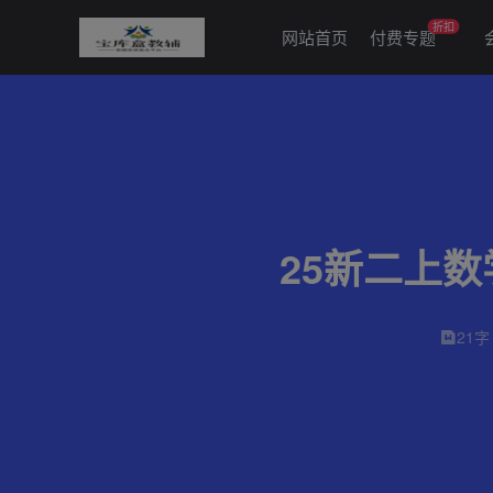
折扣
网站首页
付费专题
25新二上
21字