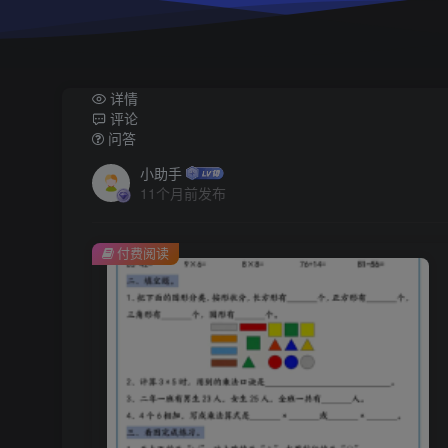
详情
评论
问答
小助手
11个月前发布
付费阅读