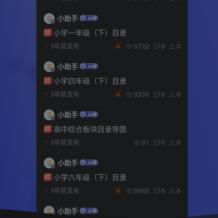
小助手
小学一年级（下）目录
精
5722
0
0
2年前发布
小助手
小学四年级（下）目录
精
5335
0
0
2年前发布
小助手
高中综合板块目录导图
精
81
0
0
2年前发布
小助手
小学六年级（下）目录
精
5665
0
0
2年前发布
小助手