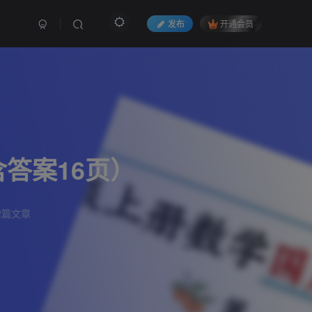
发布
开通会员
答案16页）
2篇文章