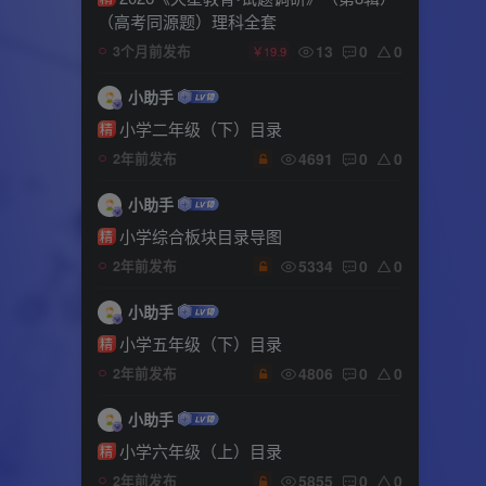
（高考同源题）理科全套
13
0
0
3个月前发布
￥19.9
小助手
小学二年级（下）目录
精
4691
0
0
2年前发布
小助手
小学综合板块目录导图
精
5334
0
0
2年前发布
小助手
小学五年级（下）目录
精
4806
0
0
2年前发布
小助手
小学六年级（上）目录
精
5855
0
0
2年前发布