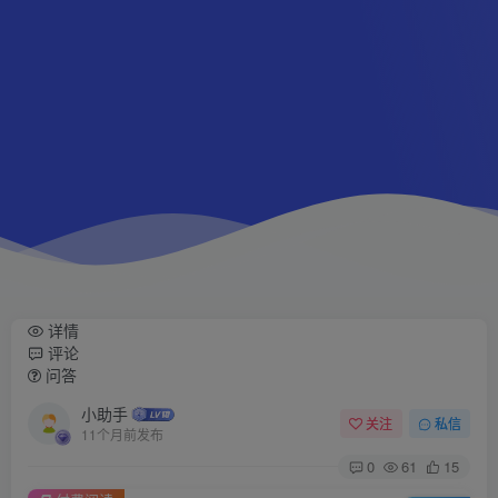
详情
评论
问答
小助手
关注
私信
11个月前发布
0
61
15