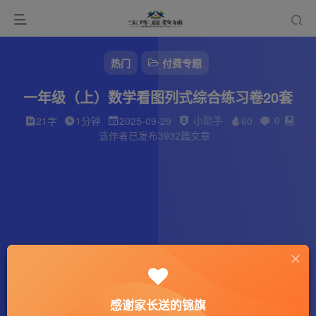
热门
付费专题
一年级（上）数学看图列式综合练习卷20套
小助手
0
21字
1分钟
2025-09-29
60
该作者已发布3932篇文章
感谢家长送的锦旗