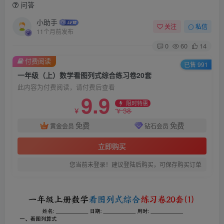
问答
小助手
关注
私信
11个月前发布
0
60
14
付费阅读
已售 991
一年级（上）数学看图列式综合练习卷20套
此内容为付费阅读，请付费后查看
9.9
限时特惠
38
￥
￥
免费
免费
黄金会员
钻石会员
立即购买
您当前未登录！建议登陆后购买，可保存购买订单