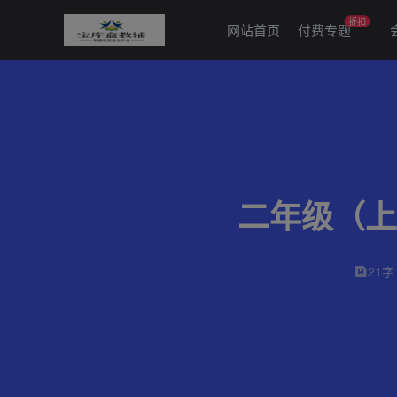
折扣
网站首页
付费专题
二年级（上
21字