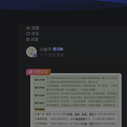
详情
评论
问答
小助手
11个月前发布
付费阅读