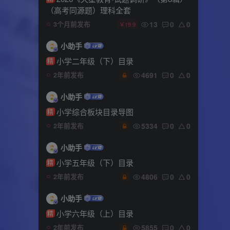
（高考同源题）理科全套
13
0
0
3个月前发布
￥19.9
小助手
小学二年级（下）目录
精
4691
0
0
2年前发布
小助手
小学综合板块目录导图
精
5334
0
0
2年前发布
小助手
小学五年级（下）目录
精
4806
0
0
2年前发布
小助手
小学六年级（上）目录
精
5855
0
0
2年前发布