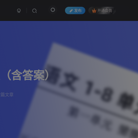
发布
开通会员
文（含答案）
2篇文章