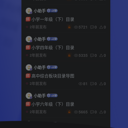
小助手
小学一年级（下）目录
精
5721
0
0
2年前发布
小助手
小学四年级（下）目录
精
5335
0
0
2年前发布
小助手
高中综合板块目录导图
精
81
0
0
2年前发布
小助手
小学六年级（下）目录
精
5665
0
0
2年前发布
小助手