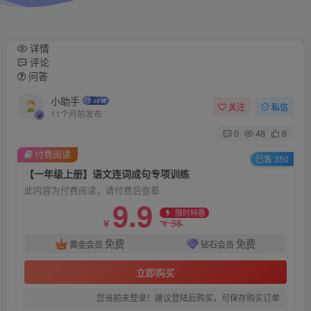
详情
评论
问答
小助手
关注
私信
11个月前发布
0
48
6
付费阅读
已售 350
【一年级上册】语文连词成句专项训练
此内容为付费阅读，请付费后查看
9.9
限时特惠
38
￥
￥
免费
免费
黄金会员
钻石会员
立即购买
您当前未登录！建议登陆后购买，可保存购买订单