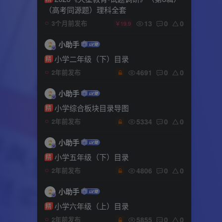
（高考同源题）理科全套
13
0
0
3个月前发布
￥19.9
小助手
小学二年级（下）目录
精
4691
0
0
2年前发布
小助手
小学综合板块目录导图
精
5334
0
0
2年前发布
小助手
小学五年级（下）目录
精
4806
0
0
2年前发布
小助手
小学六年级（上）目录
精
5855
0
0
2年前发布