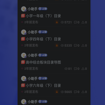
小助手
小学一年级（下）目录
精
5721
0
0
2年前发布
小助手
小学四年级（下）目录
精
5335
0
0
2年前发布
小助手
高中综合板块目录导图
精
81
0
0
2年前发布
小助手
小学六年级（下）目录
精
5665
0
0
2年前发布
小助手