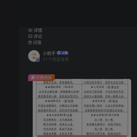
详情
评论
问答
小助手
11个月前发布
付费阅读