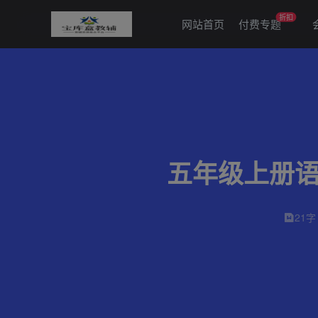
折扣
网站首页
付费专题
五年级上册语
21字