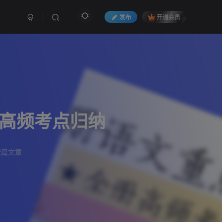
发布
开通会员
册高频考点归纳
2篇文章