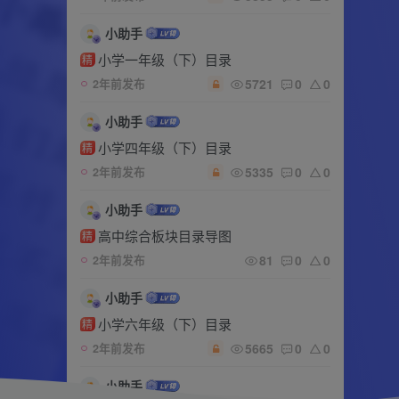
小助手
小学一年级（下）目录
精
5721
0
0
2年前发布
小助手
小学四年级（下）目录
精
5335
0
0
2年前发布
小助手
高中综合板块目录导图
精
81
0
0
2年前发布
小助手
小学六年级（下）目录
精
5665
0
0
2年前发布
小助手