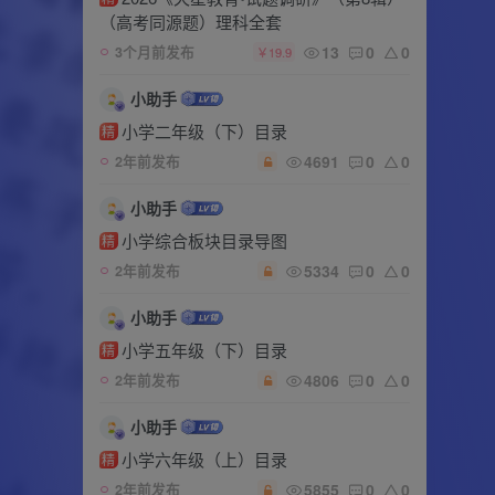
（高考同源题）理科全套
13
0
0
3个月前发布
￥19.9
小助手
小学二年级（下）目录
精
4691
0
0
2年前发布
小助手
小学综合板块目录导图
精
5334
0
0
2年前发布
小助手
小学五年级（下）目录
精
4806
0
0
2年前发布
小助手
小学六年级（上）目录
精
5855
0
0
2年前发布