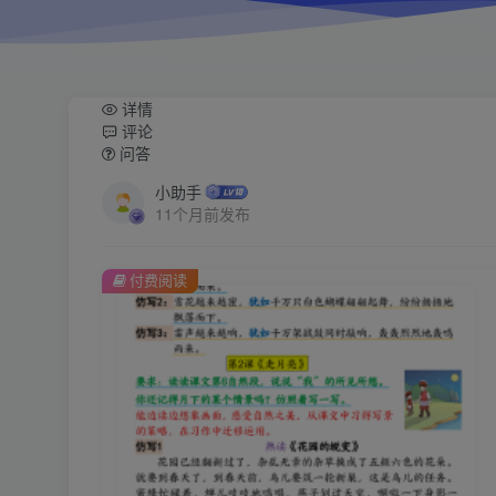
详情
评论
问答
小助手
11个月前发布
付费阅读