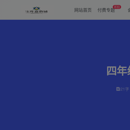
折扣
网站首页
付费专题
四年
21字