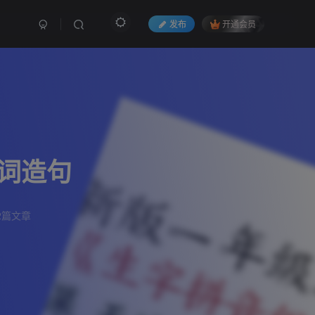
发布
开通会员
词造句
2篇文章