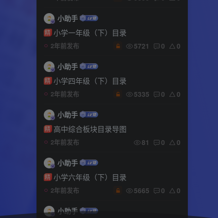
小助手
小学一年级（下）目录
精
5721
0
0
2年前发布
小助手
小学四年级（下）目录
精
5335
0
0
2年前发布
小助手
高中综合板块目录导图
精
81
0
0
2年前发布
小助手
小学六年级（下）目录
精
5665
0
0
2年前发布
小助手