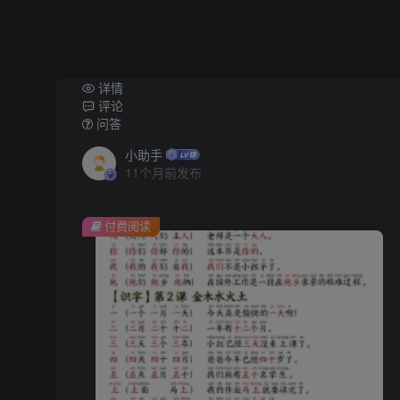
详情
评论
问答
小助手
11个月前发布
付费阅读