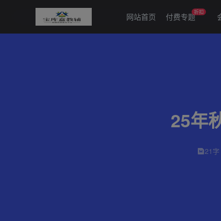
折扣
网站首页
付费专题
25
21字