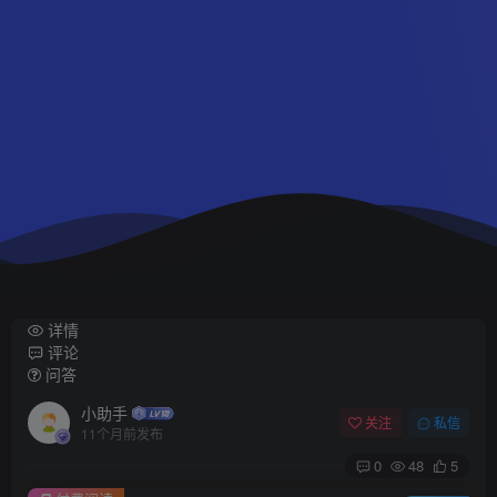
详情
评论
问答
小助手
关注
私信
11个月前发布
0
48
5