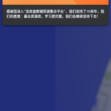
感谢您进入“宝库盒教辅资源集合平台”，我们坚持了10来年，我
们的愿景：最全资源库，学习更优惠，我们会继续坚持下去！