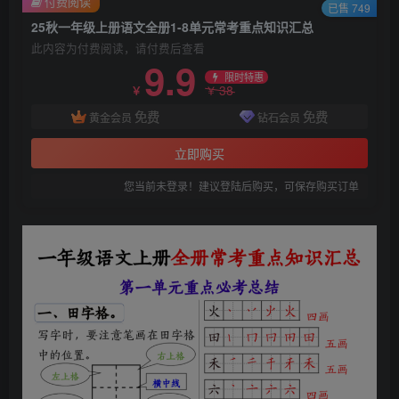
付费阅读
已售 749
25秋一年级上册语文全册1-8单元常考重点知识汇总
此内容为付费阅读，请付费后查看
9.9
限时特惠
38
￥
￥
免费
免费
黄金会员
钻石会员
立即购买
您当前未登录！建议登陆后购买，可保存购买订单