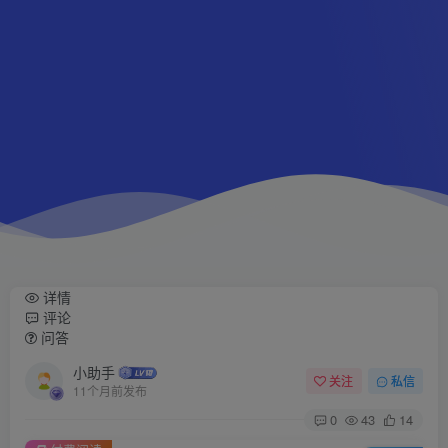
详情
评论
问答
小助手
关注
私信
11个月前发布
0
43
14