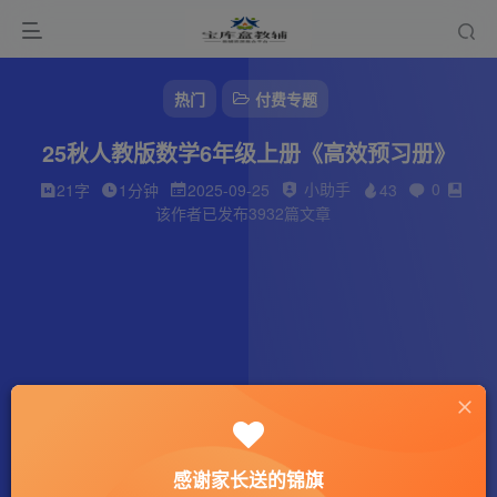
热门
付费专题
25秋人教版数学6年级上册《高效预习册》
小助手
0
21字
1分钟
2025-09-25
43
该作者已发布3932篇文章
感谢家长送的锦旗