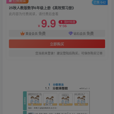
付费阅读
已售 642
25秋人教版数学6年级上册《高效预习册》
此内容为付费阅读，请付费后查看
9.9
限时特惠
38
￥
￥
免费
免费
黄金会员
钻石会员
立即购买
您当前未登录！建议登陆后购买，可保存购买订单