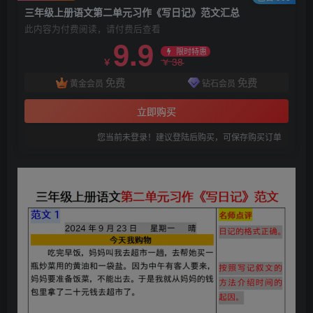
三年级上册语文第二单元习作《写日记》范文汇总
此内容为付费阅读，请付费后查看
9.9
限时特惠
38
￥
￥
免费
免费
黄金会员
钻石会员
立即购买
您当前未登录！建议登陆后购买，可保存购买订单