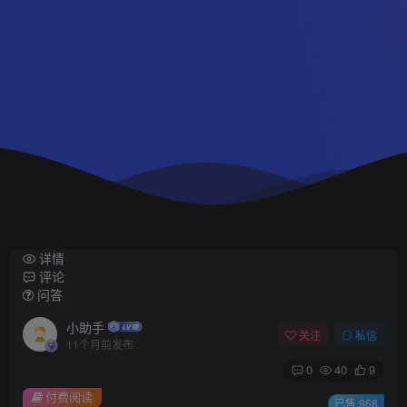
详情
评论
问答
小助手
关注
私信
11个月前发布
0
40
9
付费阅读
已售 968