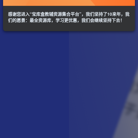
感谢您进入“宝库盒教辅资源集合平台”，我们坚持了10来年，我
们的愿景：最全资源库，学习更优惠，我们会继续坚持下去！