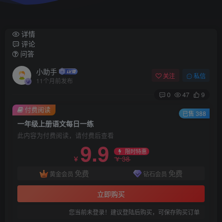
详情
评论
问答
小助手
关注
私信
11个月前发布
0
47
9
付费阅读
已售 388
一年级上册语文每日一练
此内容为付费阅读，请付费后查看
9.9
限时特惠
38
￥
￥
免费
免费
黄金会员
钻石会员
立即购买
您当前未登录！建议登陆后购买，可保存购买订单