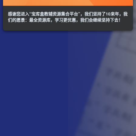
感谢您进入“宝库盒教辅资源集合平台”，我们坚持了10来年，我
们的愿景：最全资源库，学习更优惠，我们会继续坚持下去！