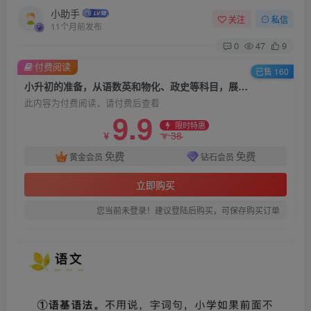
小助手
关注
私信
11个月前发布
0
47
9
付费阅读
已售 160
小升初的准备，从语数英和物化、政史等科目，展开介绍6年级该如何提前给初中打好基础，适合普娃期末复习
此内容为付费阅读，请付费后查看
9.9
限时特惠
38
￥
￥
免费
免费
黄金会员
钻石会员
立即购买
您当前未登录！建议登陆后购买，可保存购买订单