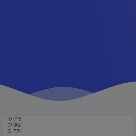
详情
评论
问答