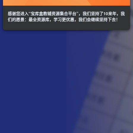
感谢您进入“宝库盒教辅资源集合平台”，我们坚持了10来年，我
们的愿景：最全资源库，学习更优惠，我们会继续坚持下去！