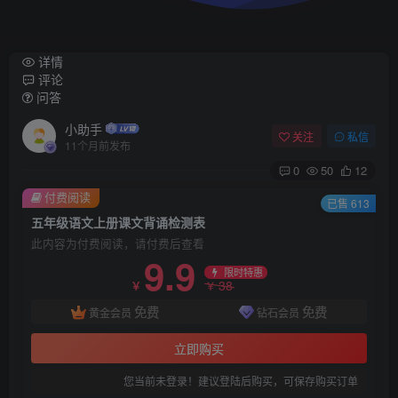
详情
评论
问答
小助手
关注
私信
11个月前发布
0
50
12
付费阅读
已售 613
五年级语文上册课文背诵检测表
此内容为付费阅读，请付费后查看
9.9
限时特惠
38
￥
￥
免费
免费
黄金会员
钻石会员
立即购买
您当前未登录！建议登陆后购买，可保存购买订单