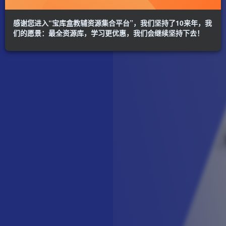
感谢您进入“宝库盒教辅资源集合平台”，我们坚持了10来年，我
们的愿景：最全资源库，学习更优惠，我们会继续坚持下去！