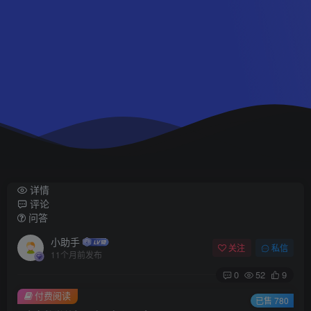
详情
评论
问答
小助手
关注
私信
11个月前发布
0
52
9
付费阅读
已售 780