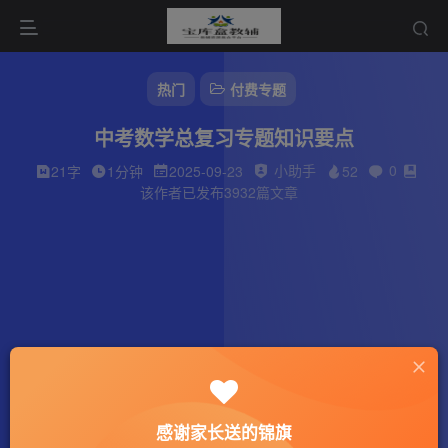
热门
付费专题
中考数学总复习专题知识要点
小助手
0
21字
1分钟
2025-09-23
52
该作者已发布3932篇文章
感谢家长送的锦旗