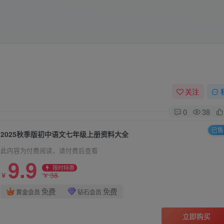
关注
0
38
已售 
2025秋季版初中语文七年级上册资料大全
此内容为付费阅读，请付费后查看
9.9
限时特惠
38
￥
￥
免费
免费
黄金会员
钻石会员
立即购买