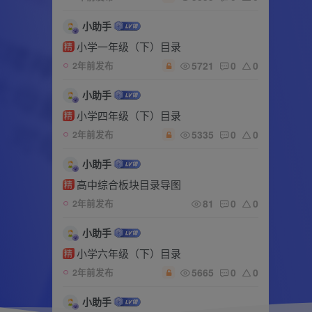
小助手
小学一年级（下）目录
精
5721
0
0
2年前发布
小助手
小学四年级（下）目录
精
5335
0
0
2年前发布
小助手
高中综合板块目录导图
精
81
0
0
2年前发布
小助手
小学六年级（下）目录
精
5665
0
0
2年前发布
小助手