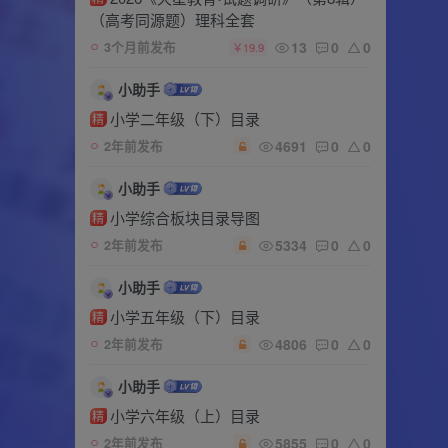
（高考同源题）理科全套
13
0
0
3个月前发布
￥19.9
小助手
小学二年级（下）目录
精
4691
0
0
2年前发布
小助手
小学综合板块目录导图
精
5334
0
0
2年前发布
小助手
小学五年级（下）目录
精
4806
0
0
2年前发布
小助手
小学六年级（上）目录
精
5855
0
0
2年前发布