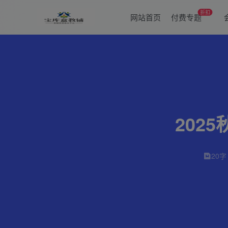
折扣
网站首页
付费专题
202
20字