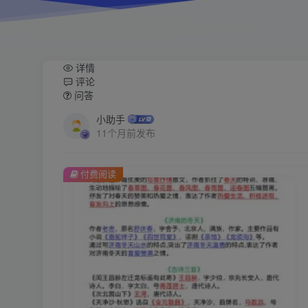
详情
评论
问答
小助手
11个月前发布
付费阅读