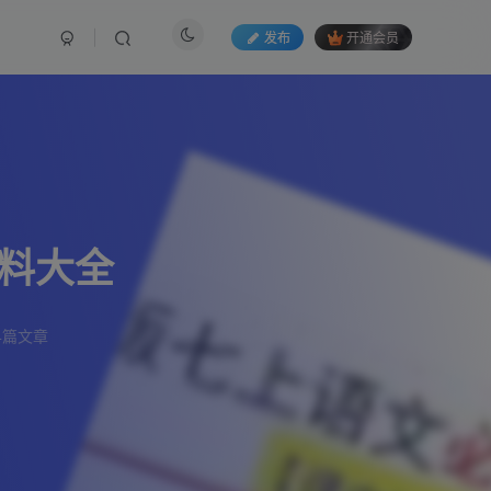
发布
开通会员
资料大全
4篇文章