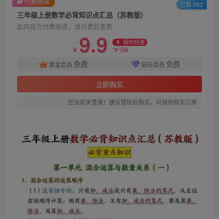
付费阅读
已售 562
三年级上册数学必背知识点汇总（苏教版）
此内容为付费阅读，请付费后查看
9.9
限时特惠
38
￥
￥
免费
免费
黄金会员
钻石会员
立即购买
您当前未登录！建议登陆后购买，可保存购买订单