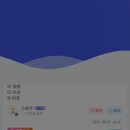
详情
评论
问答
小助手
关注
私信
11个月前发布
0
47
9