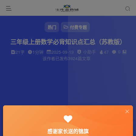
热门
付费专题
三年级上册数学必背知识点汇总（苏教版）
小助手
0
21字
1分钟
2025-09-19
47
该作者已发布3924篇文章
感谢家长送的锦旗