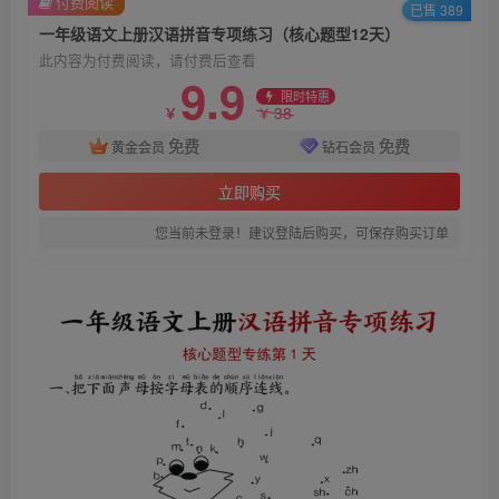
付费阅读
已售 389
一年级语文上册汉语拼音专项练习（核心题型12天）
此内容为付费阅读，请付费后查看
9.9
限时特惠
38
￥
￥
免费
免费
黄金会员
钻石会员
立即购买
您当前未登录！建议登陆后购买，可保存购买订单