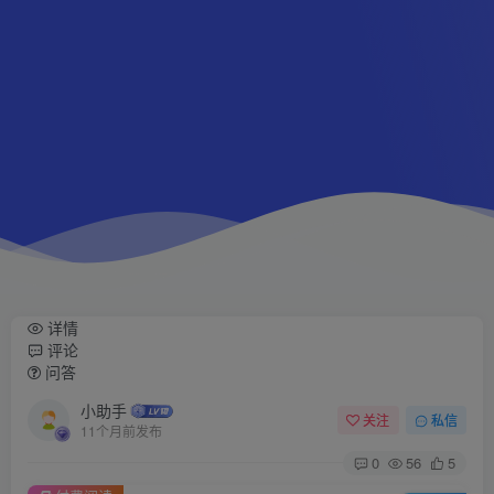
详情
评论
问答
小助手
关注
私信
11个月前发布
0
56
5