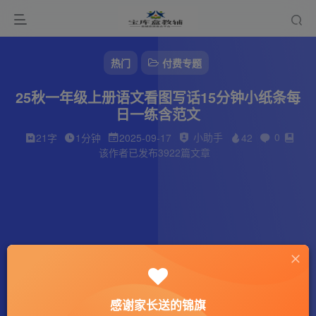
热门
付费专题
25秋一年级上册语文看图写话15分钟小纸条每
日一练含范文
小助手
0
21字
1分钟
2025-09-17
42
该作者已发布3922篇文章
感谢家长送的锦旗