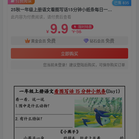
付费阅读
已售 835
25秋一年级上册语文看图写话15分钟小纸条每日一练含范文
此内容为付费阅读，请付费后查看
9.9
限时特惠
38
￥
￥
免费
免费
黄金会员
钻石会员
立即购买
您当前未登录！建议登陆后购买，可保存购买订单