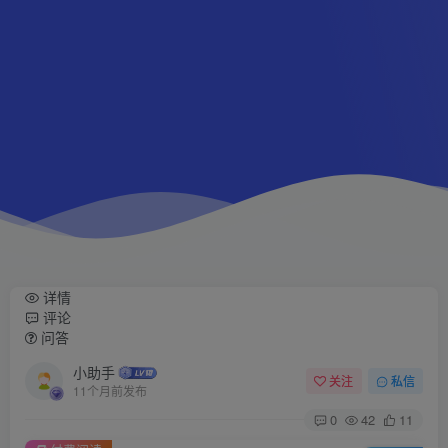
详情
评论
问答
小助手
关注
私信
11个月前发布
0
42
11