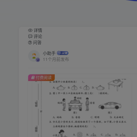
详情
评论
问答
小助手
11个月前发布
付费阅读