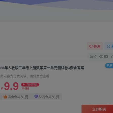
关注
0
63
已售 
25年人教版三年级上册数学第一单元测试卷3套含答案
此内容为付费阅读，请付费后查看
9.9
限时特惠
38
￥
￥
免费
免费
黄金会员
钻石会员
立即购买