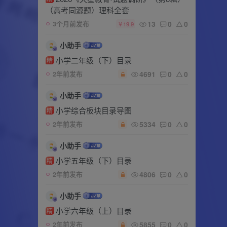
（高考同源题）理科全套
13
0
0
3个月前发布
￥19.9
小助手
小学二年级（下）目录
精
4691
0
0
2年前发布
小助手
小学综合板块目录导图
精
5334
0
0
2年前发布
小助手
小学五年级（下）目录
精
4806
0
0
2年前发布
小助手
小学六年级（上）目录
精
5855
0
0
2年前发布