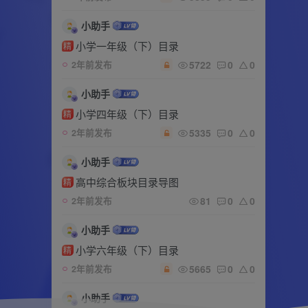
小助手
小学一年级（下）目录
精
5722
0
0
2年前发布
小助手
小学四年级（下）目录
精
5335
0
0
2年前发布
小助手
高中综合板块目录导图
精
81
0
0
2年前发布
小助手
小学六年级（下）目录
精
5665
0
0
2年前发布
小助手