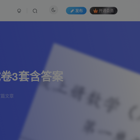
发布
开通会员
卷3套含答案
7篇文章