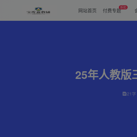
折扣
网站首页
付费专题
25年人教
21字