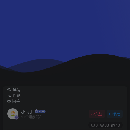
详情
评论
问答
小助手
关注
私信
11个月前发布
0
33
10