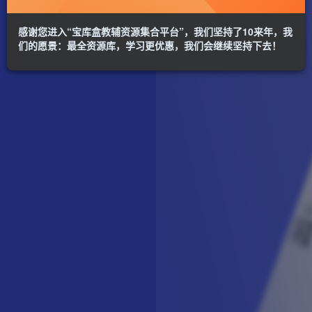
感谢您进入“宝库盒教辅资源集合平台”，我们坚持了10来年，我
们的愿景：最全资源库，学习更优惠，我们会继续坚持下去！