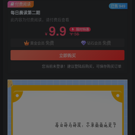
付费阅读
已售 949
每日晨读第二期
此内容为付费阅读，请付费后查看
9.9
限时特惠
38
￥
￥
免费
免费
黄金会员
钻石会员
立即购买
您当前未登录！建议登陆后购买，可保存购买订单