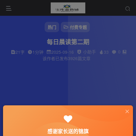
热门
付费专题
每日晨读第二期
小助手
0
21字
1分钟
2025-09-16
33
该作者已发布3926篇文章
感谢家长送的锦旗