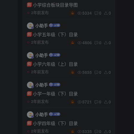
小学综合板块目录导图
精
5334
0
0
2年前发布
小助手
小学五年级（下）目录
精
4806
0
0
2年前发布
小助手
小学六年级（上）目录
精
5855
0
0
2年前发布
小助手
小学一年级（下）目录
精
5721
0
0
2年前发布
小助手
小学四年级（下）目录
精
5335
0
0
2年前发布