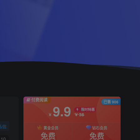
付费阅读
已售 906
9.9
限时特惠
38
￥
￥
私信
黄金会员
钻石会员
免费
免费
10