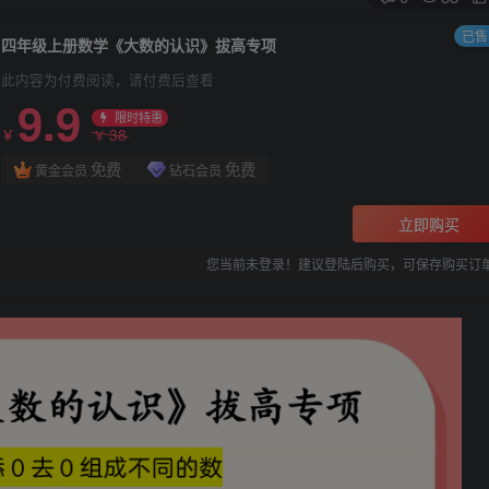
已售 
四年级上册数学《大数的认识》拔高专项
此内容为付费阅读，请付费后查看
9.9
限时特惠
38
￥
￥
免费
免费
黄金会员
钻石会员
立即购买
您当前未登录！建议登陆后购买，可保存购买订