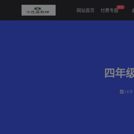
折扣
网站首页
付费专题
四年
18字