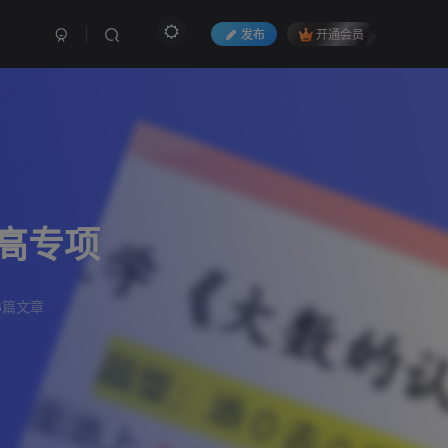
发布
开通会员
高专项
6篇文章