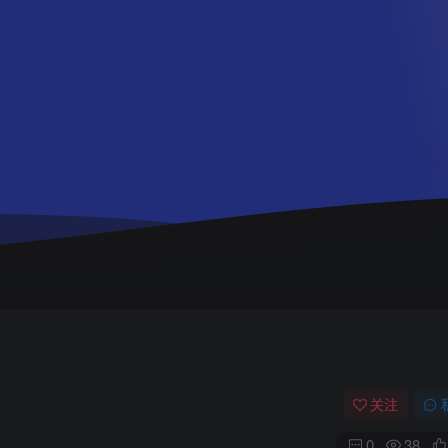
关注
0
38