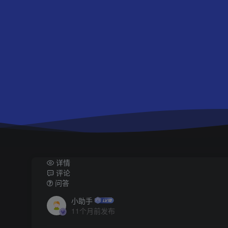
详情
评论
问答
小助手
11个月前发布