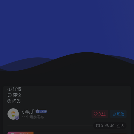
详情
评论
问答
小助手
关注
私信
11个月前发布
0
49
5