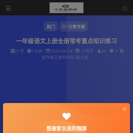
热门
付费专题
一年级语文上册全册常考重点知识练习
小助手
0
21字
1分钟
2025-09-14
49
该作者已发布3927篇文章
感谢家长送的锦旗