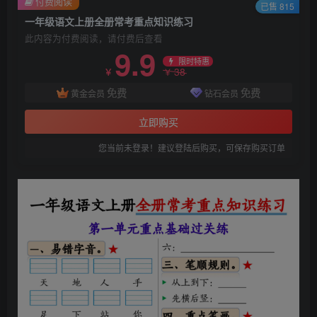
付费阅读
已售 815
一年级语文上册全册常考重点知识练习
此内容为付费阅读，请付费后查看
9.9
限时特惠
38
￥
￥
免费
免费
黄金会员
钻石会员
立即购买
您当前未登录！建议登陆后购买，可保存购买订单