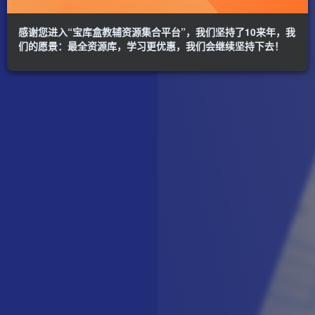
感谢您进入“宝库盒教辅资源集合平台”，我们坚持了10来年，我
们的愿景：最全资源库，学习更优惠，我们会继续坚持下去！