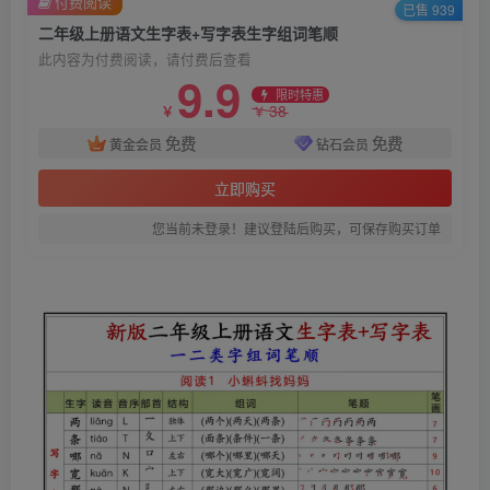
付费阅读
已售 939
二年级上册语文生字表+写字表生字组词笔顺
此内容为付费阅读，请付费后查看
9.9
限时特惠
38
￥
￥
免费
免费
黄金会员
钻石会员
立即购买
您当前未登录！建议登陆后购买，可保存购买订单