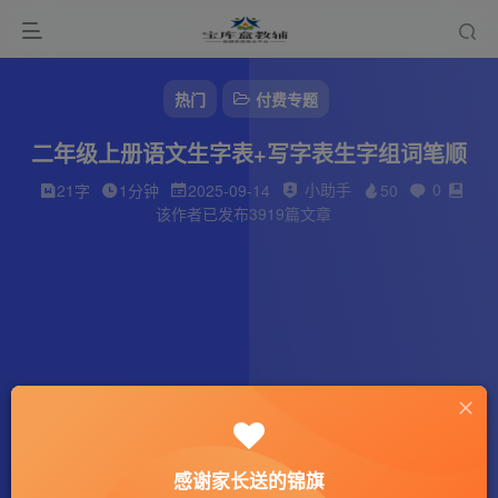
热门
付费专题
二年级上册语文生字表+写字表生字组词笔顺
小助手
0
21字
1分钟
2025-09-14
50
该作者已发布3919篇文章
感谢家长送的锦旗