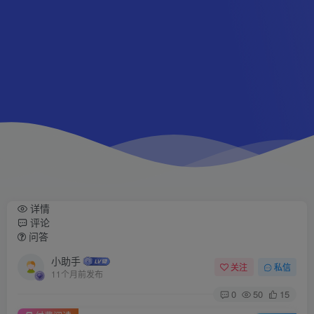
详情
评论
问答
小助手
关注
私信
11个月前发布
0
50
15