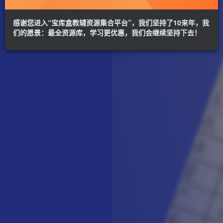
感谢您进入“宝库盒教辅资源集合平台”，我们坚持了10来年，我
们的愿景：最全资源库，学习更优惠，我们会继续坚持下去！