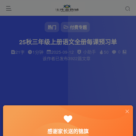
热门
付费专题
25秋三年级上册语文全册每课预习单
小助手
0
21字
1分钟
2025-09-12
50
该作者已发布3922篇文章
感谢家长送的锦旗