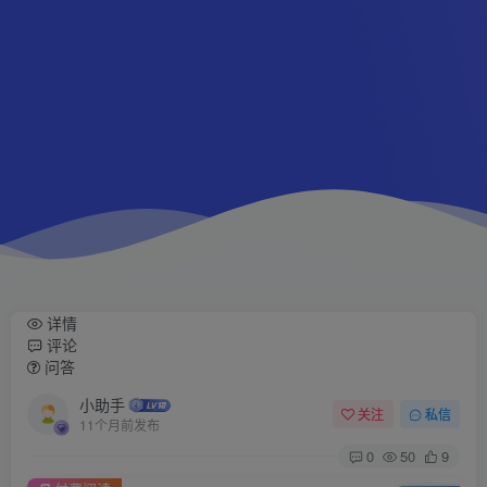
详情
评论
问答
小助手
关注
私信
11个月前发布
0
50
9