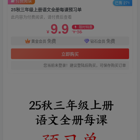
付费阅读
已售 271
25秋三年级上册语文全册每课预习单
此内容为付费阅读，请付费后查看
9.9
限时特惠
38
￥
￥
免费
免费
黄金会员
钻石会员
立即购买
您当前未登录！建议登陆后购买，可保存购买订单