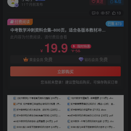
关注
私信
11个月前发布
0
57
13
付费阅读
已售 873
中考数学冲刺资料合集–800页，适合各版本教材冲刺复习必背，【初中数学】中考总复习资料完整版，中考数学必考知识点梳理
此内容为付费阅读，请付费后查看
19.9
限时特惠
58
￥
￥
免费
免费
黄金会员
钻石会员
立即购买
您当前未登录！建议登陆后购买，可保存购买订单