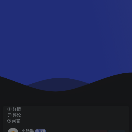
详情
评论
问答
小助手