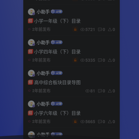
小助手
小学一年级（下）目录
精
5721
0
0
2年前发布
小助手
小学四年级（下）目录
精
5335
0
0
2年前发布
小助手
高中综合板块目录导图
精
81
0
0
2年前发布
小助手
小学六年级（下）目录
精
5665
0
0
2年前发布
小助手