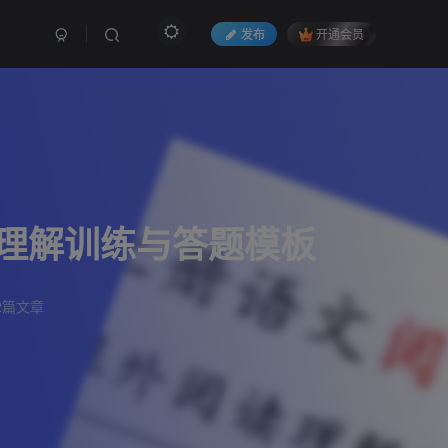
发布
开通会员
理解训练与答题模板
2篇文章