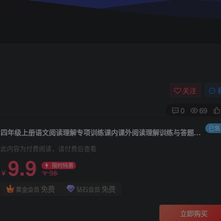
关注
0
69
已售 
四年级上册语文阅读理解专项训练课内课外阅读理解训练与答题模板
此内容为付费阅读，请付费后查看
9.9
限时特惠
38
￥
￥
免费
免费
黄金会员
钻石会员
立即购买