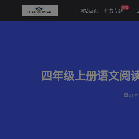
折扣
网站首页
付费专题
四年级上册语文阅
21字