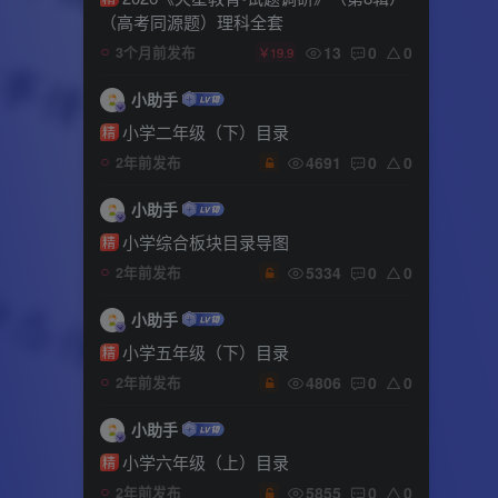
（高考同源题）理科全套
13
0
0
3个月前发布
￥19.9
小助手
小学二年级（下）目录
精
4691
0
0
2年前发布
小助手
小学综合板块目录导图
精
5334
0
0
2年前发布
小助手
小学五年级（下）目录
精
4806
0
0
2年前发布
小助手
小学六年级（上）目录
精
5855
0
0
2年前发布