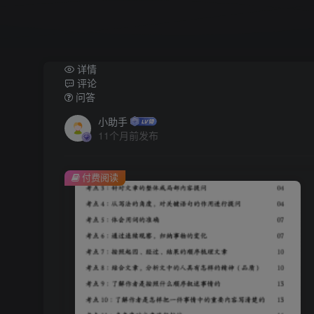
详情
评论
问答
小助手
11个月前发布
付费阅读