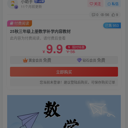
小助手
关注
私信
11个月前更新
0
56
9
付费阅读
已售 953
25秋三年级上册数学补学内容教材
此内容为付费阅读，请付费后查看
9.9
限时特惠
38
￥
￥
免费
免费
黄金会员
钻石会员
立即购买
您当前未登录！建议登陆后购买，可保存购买订单