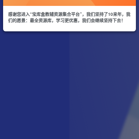
感谢您进入“宝库盒教辅资源集合平台”，我们坚持了10来年，我
们的愿景：最全资源库，学习更优惠，我们会继续坚持下去！