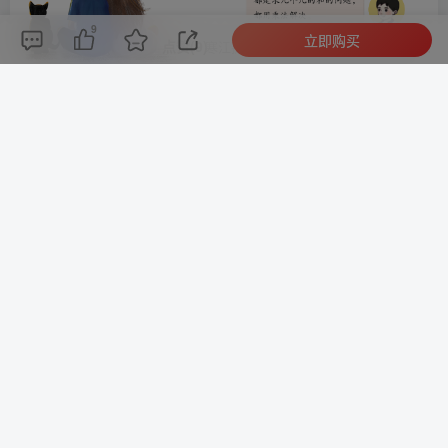
9
立即购买
评论(
0
)
点赞(9)
分享
收藏
0%
寒江孤影，江湖故人，相逢何必曾相识！
此处内容已隐藏，请付费后查看
提交评论