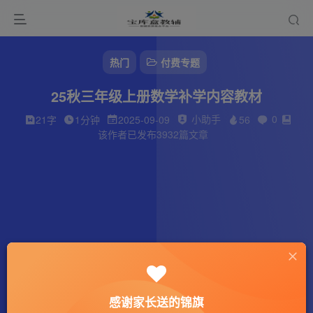
热门
付费专题
25秋三年级上册数学补学内容教材
小助手
0
21字
1分钟
2025-09-09
56
该作者已发布3932篇文章
感谢家长送的锦旗