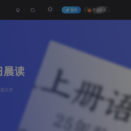
发布
开通会员
日晨读
6篇文章