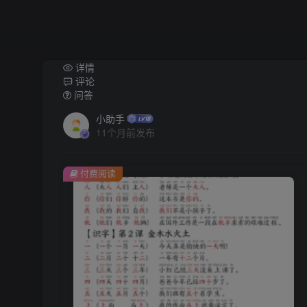
详情
评论
问答
小助手
11个月前发布
付费阅读