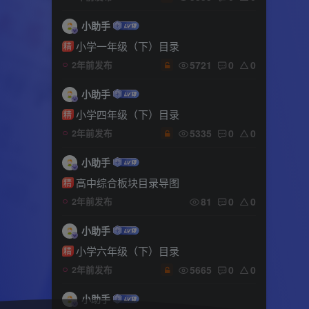
小助手
小学一年级（下）目录
精
5721
0
0
2年前发布
小助手
小学四年级（下）目录
精
5335
0
0
2年前发布
小助手
高中综合板块目录导图
精
81
0
0
2年前发布
小助手
小学六年级（下）目录
精
5665
0
0
2年前发布
小助手