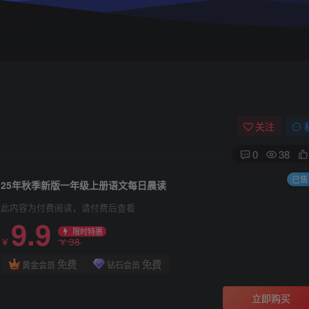
关注
0
38
已售 
25年秋季新版一年级上册语文每日晨读
此内容为付费阅读，请付费后查看
9.9
限时特惠
38
￥
￥
免费
免费
黄金会员
钻石会员
立即购买