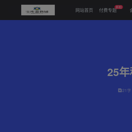
折扣
网站首页
付费专题
25
21字