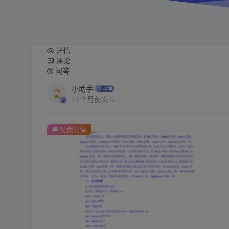
详情
评论
问答
小助手
11个月前发布
付费阅读