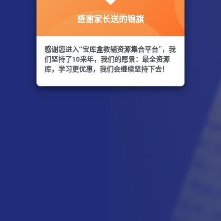
感谢家长送的锦旗
感谢您进入“宝库盒教辅资源集合平台”，我
们坚持了10来年，我们的愿景：最全资源
库，学习更优惠，我们会继续坚持下去！