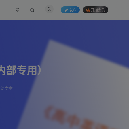
发布
开通会员
内部专用）
7篇文章