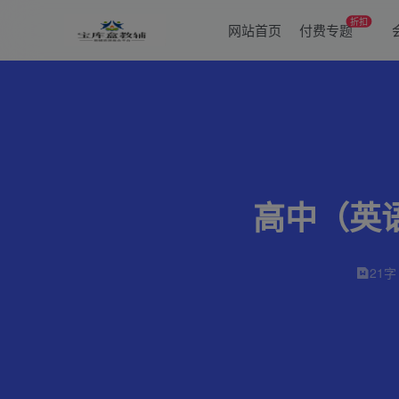
折扣
网站首页
付费专题
高中（英
21字