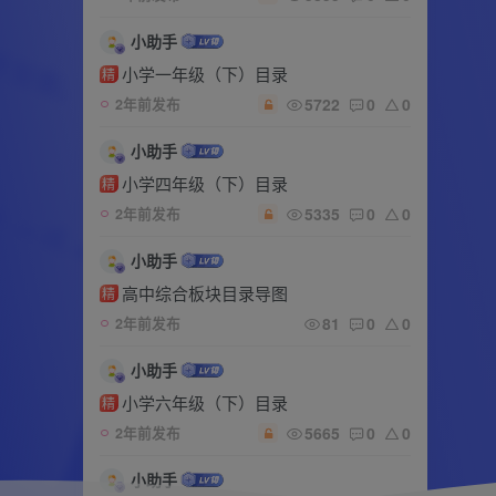
小助手
小学一年级（下）目录
精
5722
0
0
2年前发布
小助手
小学四年级（下）目录
精
5335
0
0
2年前发布
小助手
高中综合板块目录导图
精
81
0
0
2年前发布
小助手
小学六年级（下）目录
精
5665
0
0
2年前发布
小助手