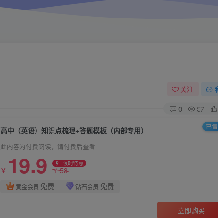
关注
0
57
已售 
高中（英语）知识点梳理+答题模板（内部专用）
此内容为付费阅读，请付费后查看
19.9
限时特惠
58
￥
￥
免费
免费
黄金会员
钻石会员
立即购买