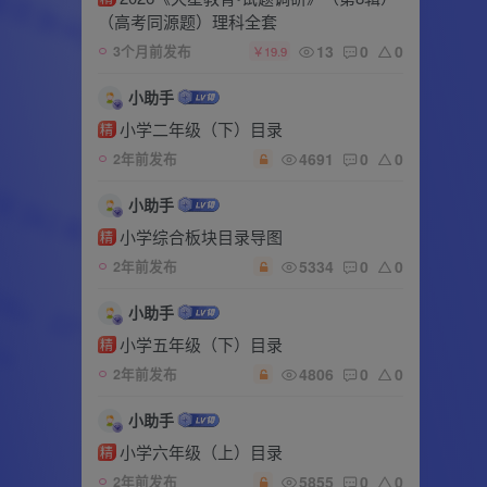
（高考同源题）理科全套
13
0
0
3个月前发布
￥19.9
小助手
小学二年级（下）目录
精
4691
0
0
2年前发布
小助手
小学综合板块目录导图
精
5334
0
0
2年前发布
小助手
小学五年级（下）目录
精
4806
0
0
2年前发布
小助手
小学六年级（上）目录
精
5855
0
0
2年前发布