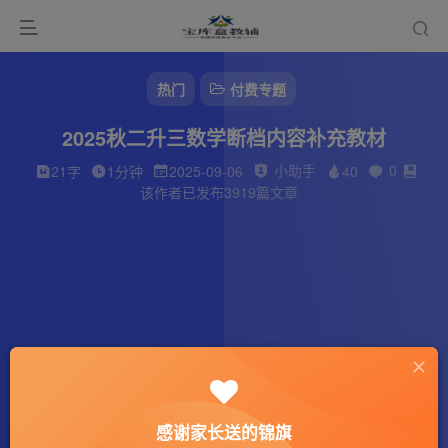
热门
付费专题
2025秋二升三数学断档内容补充教材
小助手
0
21字
1分钟
2025-09-06
40
该作者已发布3919篇文章
感谢家长送的锦旗