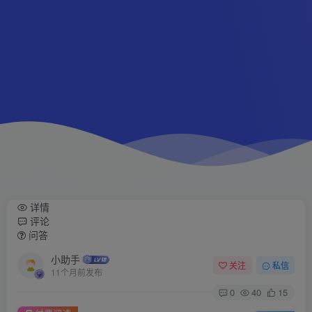
详情
评论
问答
小助手
关注
私信
11个月前发布
0
40
15