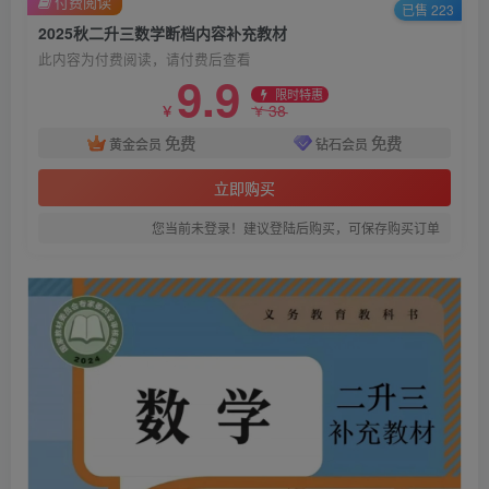
付费阅读
已售 223
2025秋二升三数学断档内容补充教材
此内容为付费阅读，请付费后查看
9.9
限时特惠
38
￥
￥
免费
免费
黄金会员
钻石会员
立即购买
您当前未登录！建议登陆后购买，可保存购买订单