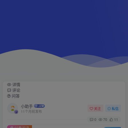
详情
评论
问答
小助手
关注
私信
11个月前发布
0
70
11
付费阅读