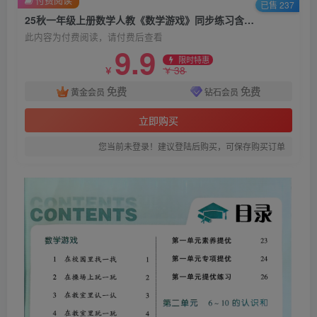
已售 237
25秋一年级上册数学人教《数学游戏》同步练习含答案（学霸）
此内容为付费阅读，请付费后查看
9.9
限时特惠
38
￥
￥
免费
免费
黄金会员
钻石会员
立即购买
您当前未登录！建议登陆后购买，可保存购买订单