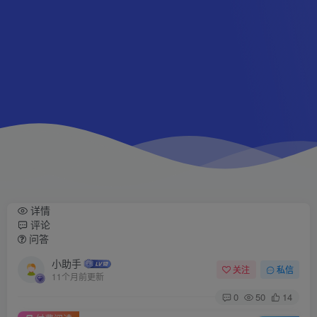
详情
评论
问答
小助手
关注
私信
11个月前更新
0
50
14