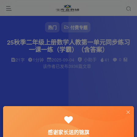
热门
付费专题
25秋季二年级上册数学人教第一单元同步练习
一课一练（学霸）（含答案）
小助手
0
21字
1分钟
2025-09-04
41
该作者已发布3936篇文章
感谢家长送的锦旗