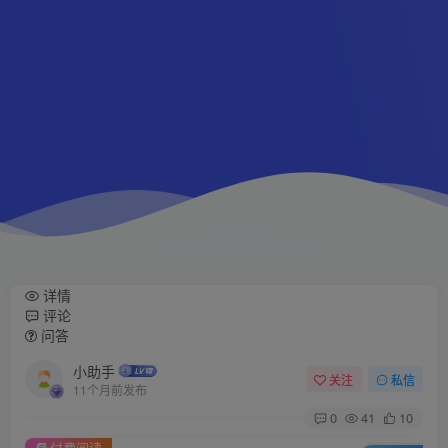
详情
评论
问答
小助手
关注
私信
11个月前发布
0
41
10
付费阅读