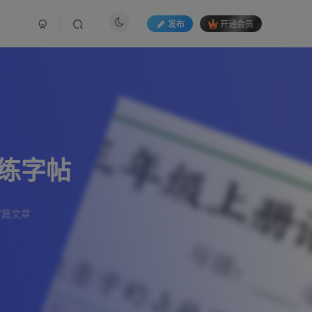
发布
开通会员
练字帖
7篇文章