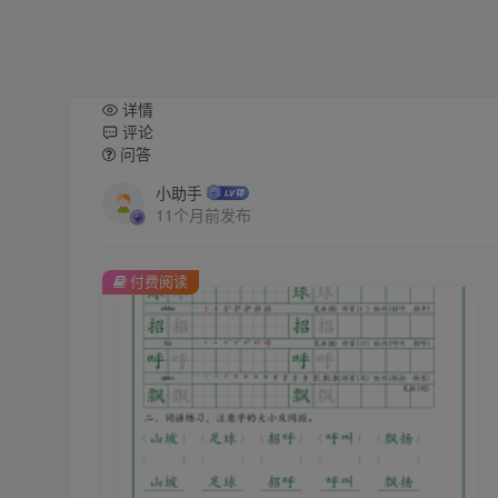
详情
评论
问答
小助手
11个月前发布
付费阅读