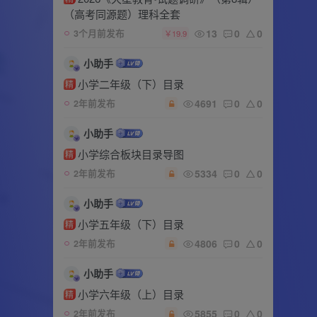
（高考同源题）理科全套
13
0
0
3个月前发布
￥19.9
小助手
小学二年级（下）目录
精
4691
0
0
2年前发布
小助手
小学综合板块目录导图
精
5334
0
0
2年前发布
小助手
小学五年级（下）目录
精
4806
0
0
2年前发布
小助手
小学六年级（上）目录
精
5855
0
0
2年前发布