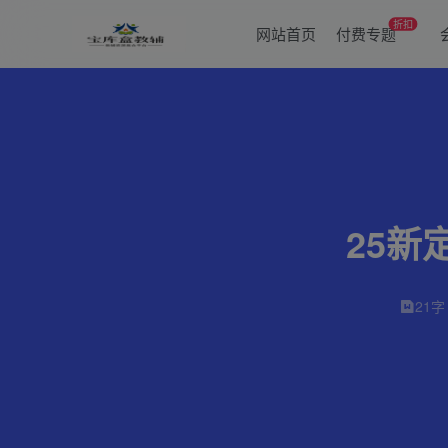
折扣
网站首页
付费专题
25
21字