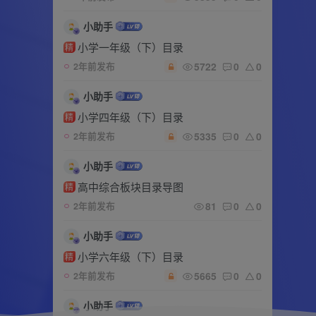
小助手
小学一年级（下）目录
精
5722
0
0
2年前发布
小助手
小学四年级（下）目录
精
5335
0
0
2年前发布
小助手
高中综合板块目录导图
精
81
0
0
2年前发布
小助手
小学六年级（下）目录
精
5665
0
0
2年前发布
小助手